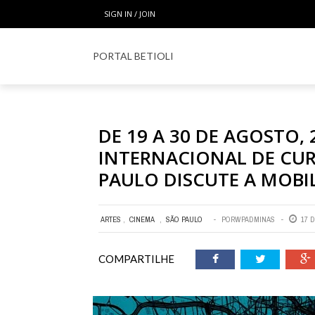
SIGN IN / JOIN
PORTAL BETIOLI
HOM
DE 19 A 30 DE AGOSTO, 
INTERNACIONAL DE CU
PAULO DISCUTE A MOBI
ARTES
,
CINEMA
,
SÃO PAULO
POR
WPADMINAS
17 
COMPARTILHE