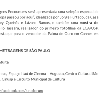
agens Encounters será apresentada uma seleção especial de
Copa passou por aqui”, idealizada por Jorge Furtado, da Casa
iley Queirós e Lázaro Ramos, e também uma
mostra de
llo Tassara, realizador do primeiro fotofilme da ECA/USP.
 destaque para o vencedor da Palma de Ouro em Cannes em
-METRAGENS DE SÃO PAULO
atuita
sc, Espaço Itaú de Cinema – Augusta, Centro Cultural São
, Cinusp e Circuito Municipal de Cultura
.facebook.com/kinoforum