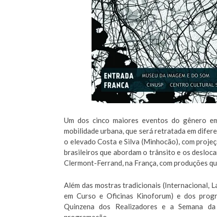
Um dos cinco maiores eventos do gênero e
mobilidade urbana, que será retratada em difere
o elevado Costa e Silva (Minhocão), com projeç
brasileiros que abordam o trânsito e os desloc
Clermont-Ferrand, na França, com produções que
Além das mostras tradicionais (Internacional, 
em Curso e Oficinas Kinoforum) e dos progra
Quinzena dos Realizadores e a Semana da 