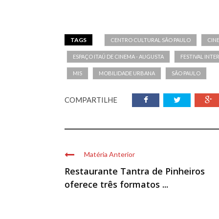
TAGS
CENTRO CULTURAL SÃO PAULO
CIN
ESPAÇO ITAÚ DE CINEMA - AUGUSTA
FESTIVAL INT
MIS
MOBILIDADE URBANA
SÃO PAULO
COMPARTILHE
Matéria Anterior
Restaurante Tantra de Pinheiros
oferece três formatos ...