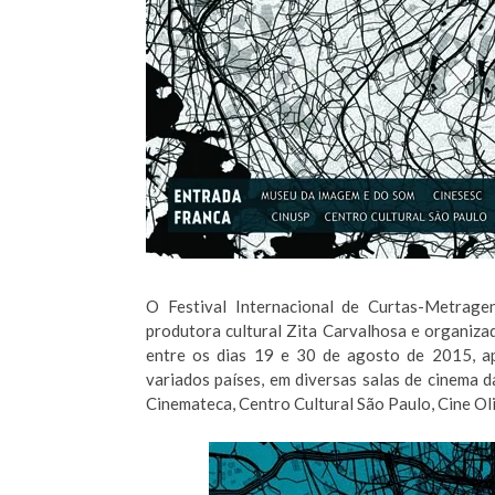
O Festival Internacional de Curtas-Metrage
produtora cultural Zita Carvalhosa e organiza
entre os dias 19 e 30 de agosto de 2015, ap
variados países, em diversas salas de cinema d
Cinemateca, Centro Cultural São Paulo, Cine Oli