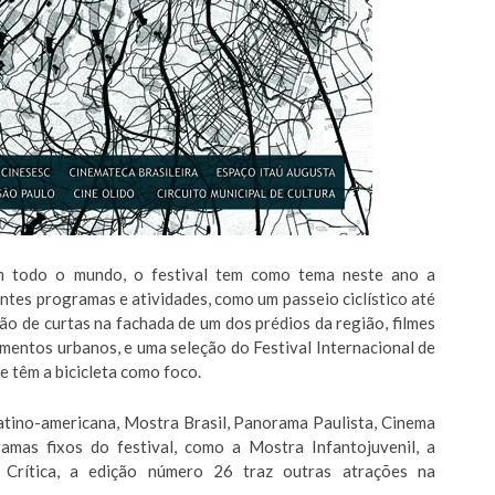
m todo o mundo, o festival tem como tema neste ano a
ntes programas e atividades, como um passeio ciclístico até
ão de curtas na fachada de um dos prédios da região, filmes
amentos urbanos, e uma seleção do Festival Internacional de
 têm a bicicleta como foco.
Latino-americana, Mostra Brasil, Panorama Paulista, Cinema
mas fixos do festival, como a Mostra Infantojuvenil, a
Crítica, a edição número 26 traz outras atrações na