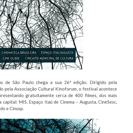
ns de São Paulo chega a sua 26ª edição. Dirigido pela
do pela Associação Cultural Kinoforum, o festival acontece
resentando gratuitamente cerca de 400 filmes, dos mais
a capital: MIS, Espaço Itaú de Cinema – Augusta, CineSesc,
do e Cinusp.