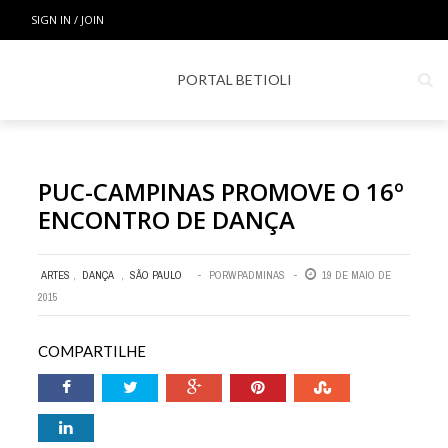
SIGN IN / JOIN
PORTAL BETIOLI
PUC-CAMPINAS PROMOVE O 16º
ENCONTRO DE DANÇA
ARTES
,
DANÇA
,
SÃO PAULO
POR
WPADMINAS
19 DE MAIO DE
2015
COMPARTILHE