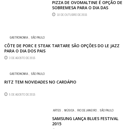
PIZZA DE OVOMALTINE É OPÇÃO DE
SOBREMESA PARA O DIA DAS
CRIANÇAS
10 DE OUTUBRO DE 2015
GASTRONOMIA
,
SÃO PAULO
CÔTE DE PORC E STEAK TARTARE SÃO OPÇÕES DO LE JAZZ
PARA O DIA DOS PAIS
3 DE AGOSTO DE 2015
GASTRONOMIA
,
SÃO PAULO
RITZ TEM NOVIDADES NO CARDÁPIO
5 DE AGOSTO DE 2015
ARTES
,
MÚSICA
,
RIO DE JANEIRO
,
SÃO PAULO
SAMSUNG LANÇA BLUES FESTIVAL
2015