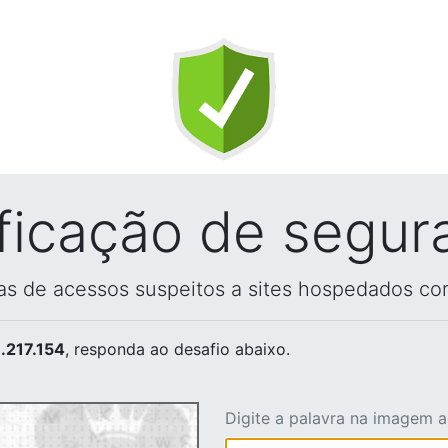
ificação de segur
vas de acessos suspeitos a sites hospedados co
.217.154
, responda ao desafio abaixo.
Digite a palavra na imagem 