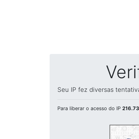
Ver
Seu IP fez diversas tentati
Para liberar o acesso
do IP
216.73