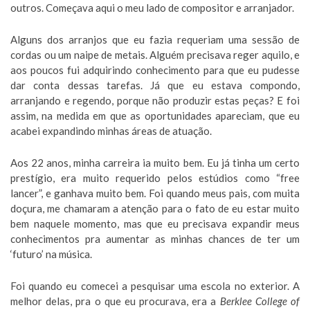
outros. Começava aqui o meu lado de compositor e arranjador.
Alguns dos arranjos que eu fazia requeriam uma sessão de
cordas ou um naipe de metais. Alguém precisava reger aquilo, e
aos poucos fui adquirindo conhecimento para que eu pudesse
dar conta dessas tarefas. Já que eu estava compondo,
arranjando e regendo, porque não produzir estas peças? E foi
assim, na medida em que as oportunidades apareciam, que eu
acabei expandindo minhas áreas de atuação.
Aos 22 anos, minha carreira ia muito bem. Eu já tinha um certo
prestígio, era muito requerido pelos estúdios como “free
lancer”, e ganhava muito bem. Foi quando meus pais, com muita
doçura, me chamaram a atenção para o fato de eu estar muito
bem naquele momento, mas que eu precisava expandir meus
conhecimentos pra aumentar as minhas chances de ter um
‘futuro’ na música.
Foi quando eu comecei a pesquisar uma escola no exterior. A
melhor delas, pra o que eu procurava, era a
Berklee College of