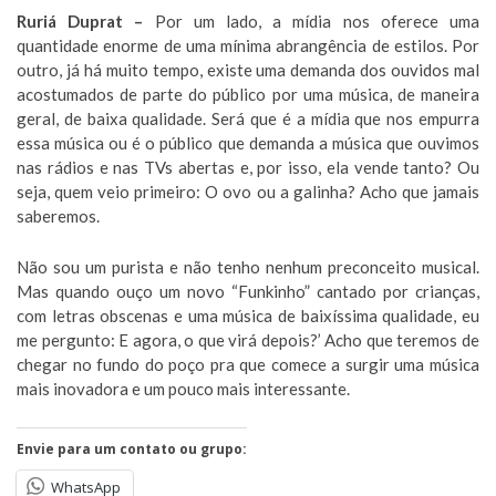
Ruriá Duprat –
Por um lado, a mídia nos oferece uma
quantidade enorme de uma mínima abrangência de estilos. Por
outro, já há muito tempo, existe uma demanda dos ouvidos mal
acostumados de parte do público por uma música, de maneira
geral, de baixa qualidade. Será que é a mídia que nos empurra
essa música ou é o público que demanda a música que ouvimos
nas rádios e nas TVs abertas e, por isso, ela vende tanto? Ou
seja, quem veio primeiro: O ovo ou a galinha? Acho que jamais
saberemos.
Não sou um purista e não tenho nenhum preconceito musical.
Mas quando ouço um novo “Funkinho” cantado por crianças,
com letras obscenas e uma música de baixíssima qualidade, eu
me pergunto: E agora, o que virá depois?’ Acho que teremos de
chegar no fundo do poço pra que comece a surgir uma música
mais inovadora e um pouco mais interessante.
Envie para um contato ou grupo:
WhatsApp