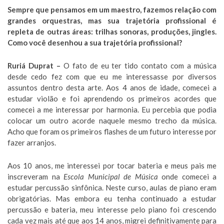
Sempre que pensamos em um maestro, fazemos relação com
grandes orquestras, mas sua trajetória profissional é
repleta de outras áreas: trilhas sonoras, produções, jingles.
Como você desenhou a sua trajetória profissional?
Ruriá Duprat –
O fato de eu ter tido contato com a música
desde cedo fez com que eu me interessasse por diversos
assuntos dentro desta arte. Aos 4 anos de idade, comecei a
estudar violão e foi aprendendo os primeiros acordes que
comecei a me interessar por harmonia. Eu percebia que podia
colocar um outro acorde naquele mesmo trecho da música.
Acho que foram os primeiros flashes de um futuro interesse por
fazer arranjos.
Aos 10 anos, me interessei por tocar bateria e meus pais me
inscreveram na
Escola Municipal de Música
onde comecei a
estudar percussão sinfônica. Neste curso, aulas de piano eram
obrigatórias. Mas embora eu tenha continuado a estudar
percussão e bateria, meu interesse pelo piano foi crescendo
cada vez mais até que aos 14 anos, migrei definitivamente para