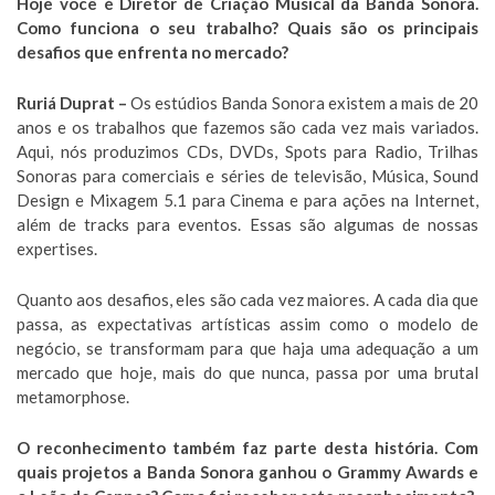
Hoje você é Diretor de Criação Musical da Banda Sonora.
Como funciona o seu trabalho? Quais são os principais
desafios que enfrenta no mercado?
Ruriá Duprat –
Os estúdios Banda Sonora existem a mais de 20
anos e os trabalhos que fazemos são cada vez mais variados.
Aqui, nós produzimos CDs, DVDs, Spots para Radio, Trilhas
Sonoras para comerciais e séries de televisão, Música, Sound
Design e Mixagem 5.1 para Cinema e para ações na Internet,
além de tracks para eventos. Essas são algumas de nossas
expertises.
Quanto aos desafios, eles são cada vez maiores. A cada dia que
passa, as expectativas artísticas assim como o modelo de
negócio, se transformam para que haja uma adequação a um
mercado que hoje, mais do que nunca, passa por uma brutal
metamorphose.
O reconhecimento também faz parte desta história. Com
quais projetos a Banda Sonora ganhou o Grammy Awards e