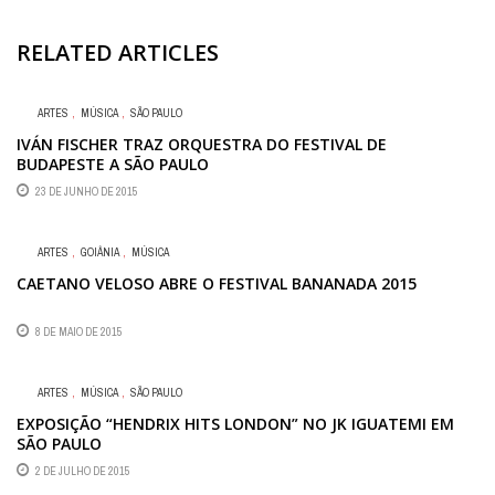
RELATED ARTICLES
ARTES
,
MÚSICA
,
SÃO PAULO
IVÁN FISCHER TRAZ ORQUESTRA DO FESTIVAL DE
BUDAPESTE A SÃO PAULO
23 DE JUNHO DE 2015
ARTES
,
GOIÂNIA
,
MÚSICA
CAETANO VELOSO ABRE O FESTIVAL BANANADA 2015
8 DE MAIO DE 2015
ARTES
,
MÚSICA
,
SÃO PAULO
EXPOSIÇÃO “HENDRIX HITS LONDON” NO JK IGUATEMI EM
SÃO PAULO
2 DE JULHO DE 2015