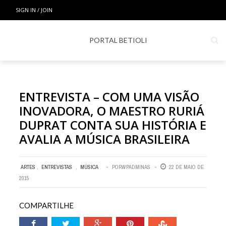
SIGN IN / JOIN
PORTAL BETIOLI
ENTREVISTA – COM UMA VISÃO
INOVADORA, O MAESTRO RURIÁ
DUPRAT CONTA SUA HISTÓRIA E
AVALIA A MÚSICA BRASILEIRA
ARTES
,
ENTREVISTAS
,
MÚSICA
POR
WPADMINAS
22 DE MAIO DE
2015
COMPARTILHE