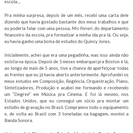
escola…
Pra minha surpresa, depois de um mês, recebi uma carta dele
dizendo que havia gostado bastante dos meus trabalhos e que
eu poderia falar com uma pessoa,
Mrs Ferrari
, do departamento
financeiro da escola, pra formalizar a minha ida pra lá. Ou seja,
eu havia ganho uma bolsa de estudos do Quincy Jones.
Inicialmente, achei que era uma pegadinha, mas isso ainda não
existia na época. Depois de 5 meses embarquei pra Boston e lá,
ao longo de mais de 5 anos, tive a chance de aperfeiçoar todas
as frentes que eu já havia aberto anteriormente. Aprofundei os
meus estudos em Composição, Regência, Orquestração, Piano,
Sintetizadores, Produção e acabei me formando e recebendo
um “Degree” em Música pra Cinema. E foi lá mesmo, nos
Estados Unidos, que eu consegui um sócio pra montar um
estúdio de gravação no Brasil. Compramos todo o equipamento
e, de volta ao Brasil com 3 toneladas na bagagem, montei a
Banda Sonora.