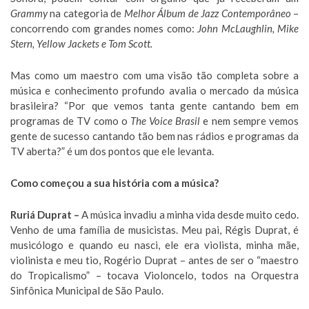
Grammy
na categoria de
Melhor Álbum de Jazz Contemporâneo
–
concorrendo com grandes nomes como:
John McLaughlin, Mike
Stern, Yellow Jackets e Tom Scott.
Mas como um maestro com uma visão tão completa sobre a
música e conhecimento profundo avalia o mercado da música
brasileira? “Por que vemos tanta gente cantando bem em
programas de TV como o
The Voice Brasil
e nem sempre vemos
gente de sucesso cantando tão bem nas rádios e programas da
TV aberta?” é um dos pontos que ele levanta.
Como começou a sua história com a música?
Ruriá Duprat –
A música invadiu a minha vida desde muito cedo.
Venho de uma família de musicistas. Meu pai, Régis Duprat, é
musicólogo e quando eu nasci, ele era violista, minha mãe,
violinista e meu tio, Rogério Duprat – antes de ser o “maestro
do Tropicalismo” – tocava Violoncelo, todos na Orquestra
Sinfônica Municipal de São Paulo.