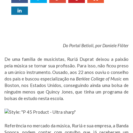
Do Portal Betioli, por Daniele Flöter
De uma família de musicistas, Ruriá Duprat deixou a paixão
pela música se tornar sua profissão. Para isso, não ficou preso
a um único instrumento. Ousado, aos 22 anos ouviu o conselho
dos pais e buscou especialização na
Berklee College of Music
em
Boston, nos Estados Unidos, conseguindo ainda uma bolsa de
ninguém menos que Quincy Jones, que tinha um programa de
bolsas de estudo nesta escola.
Referência no mercado da música, Ruriá e sua empresa, a Banda
Sonora, podem contar com orgulho que já receberam um