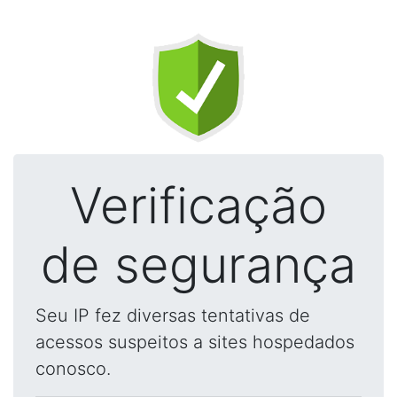
Verificação
de segurança
Seu IP fez diversas tentativas de
acessos suspeitos a sites hospedados
conosco.