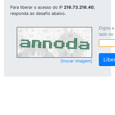
Para liberar o acesso
do IP
216.73.216.40
,
responda ao desafio abaixo.
Digite 
lado no
[trocar imagem]