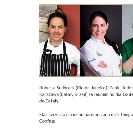
Roberta Sudbrack (Rio de Janeiro), Zahie Tellez
Karazawa (Eataly Brasil) se reúnem no dia
16 d
do Eataly.
Elas servirão um menu harmonizado de 5 tempos
Confira: