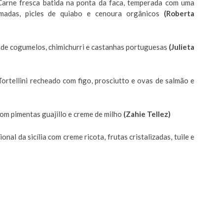
arne fresca batida na ponta da faca, temperada com uma
eimadas, picles de quiabo e cenoura orgânicos
(Roberta
de cogumelos, chimichurri e castanhas portuguesas
(Julieta
Tortellini recheado com figo, prosciutto e ovas de salmão e
om pimentas guajillo e creme de milho
(Zahie Tellez)
ional da sicília com creme ricota, frutas cristalizadas, tuile e