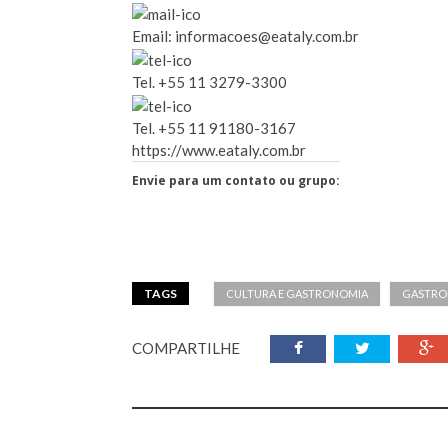
Email: informacoes@eataly.com.br
Tel. +55 11 3279-3300
Tel. +55 11 91180-3167
https://www.eataly.com.br
Envie para um contato ou grupo:
TAGS
CULTURA E GASTRONOMIA
GASTRO
COMPARTILHE