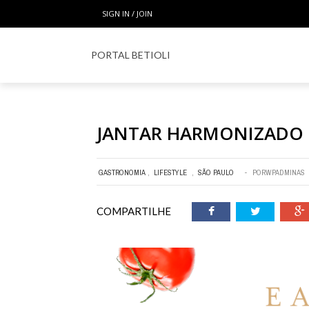
SIGN IN / JOIN
PORTAL BETIOLI
HOM
JANTAR HARMONIZADO
GASTRONOMIA
,
LIFESTYLE
,
SÃO PAULO
POR
WPADMINAS
COMPARTILHE