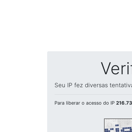
Ver
Seu IP fez diversas tentati
Para liberar o acesso
do IP
216.73