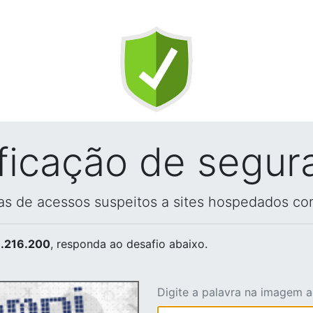
ificação de segur
vas de acessos suspeitos a sites hospedados co
.216.200
, responda ao desafio abaixo.
Digite a palavra na imagem 