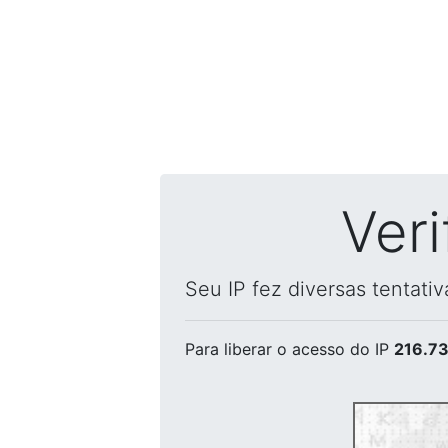
Ver
Seu IP fez diversas tentati
Para liberar o acesso
do IP
216.73