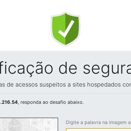
ificação de segur
vas de acessos suspeitos a sites hospedados co
.216.54
, responda ao desafio abaixo.
Digite a palavra na imagem 