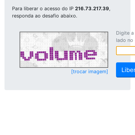
Para liberar o acesso
do IP
216.73.217.39
,
responda ao desafio abaixo.
Digite 
lado no
[trocar imagem]