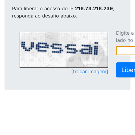
Para liberar o acesso
do IP
216.73.216.239
,
responda ao desafio abaixo.
Digite 
lado no
[trocar imagem]