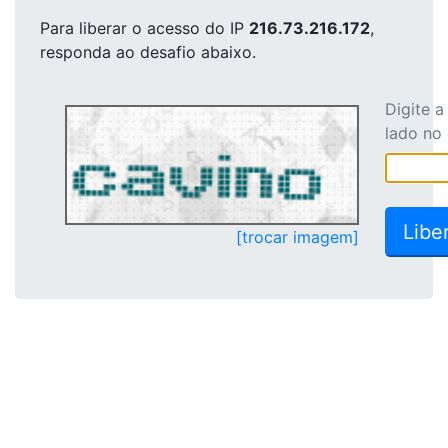
Para liberar o acesso
do IP
216.73.216.172
,
responda ao desafio abaixo.
Digite 
lado no
[trocar imagem]