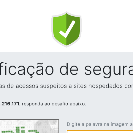
ificação de segur
vas de acessos suspeitos a sites hospedados co
.216.171
, responda ao desafio abaixo.
Digite a palavra na imagem 