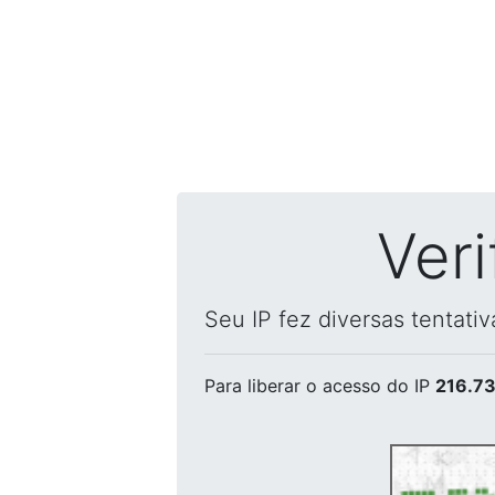
Ver
Seu IP fez diversas tentati
Para liberar o acesso
do IP
216.73