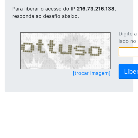
Para liberar o acesso
do IP
216.73.216.138
,
responda ao desafio abaixo.
Digite 
lado no
[trocar imagem]