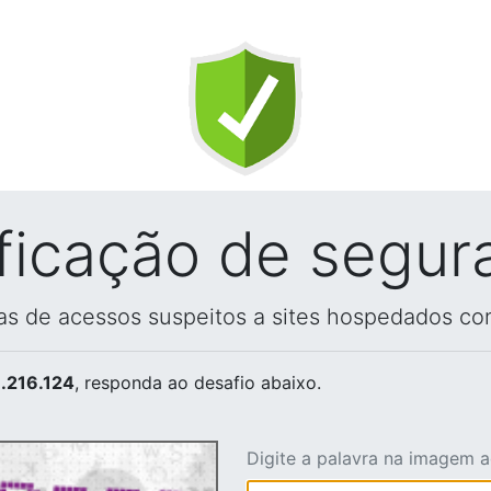
ificação de segur
vas de acessos suspeitos a sites hospedados co
.216.124
, responda ao desafio abaixo.
Digite a palavra na imagem 