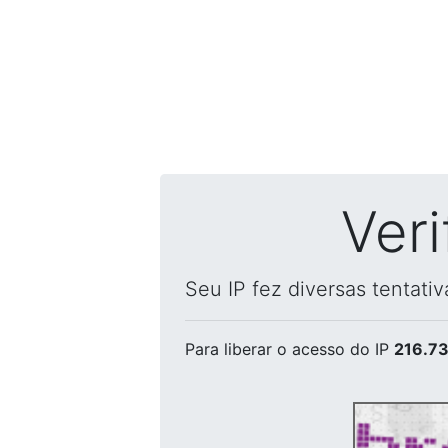
Ver
Seu IP fez diversas tentati
Para liberar o acesso
do IP
216.73