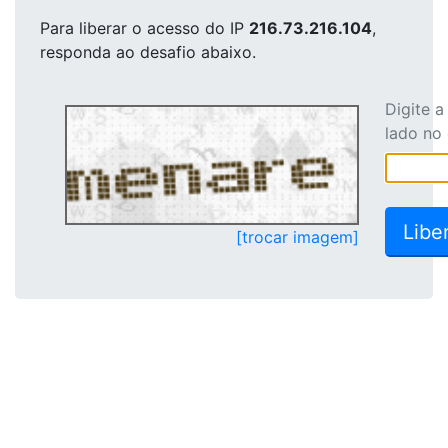
Para liberar o acesso
do IP
216.73.216.104
,
responda ao desafio abaixo.
Digite 
lado no
[trocar imagem]