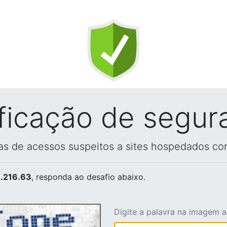
ificação de segur
vas de acessos suspeitos a sites hospedados co
.216.63
, responda ao desafio abaixo.
Digite a palavra na imagem 