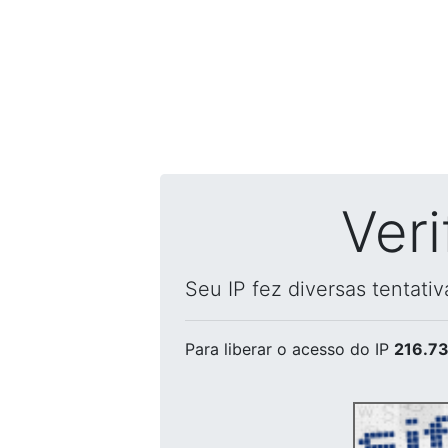
Ver
Seu IP fez diversas tentati
Para liberar o acesso
do IP
216.73