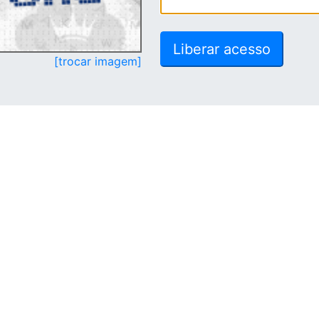
[trocar imagem]