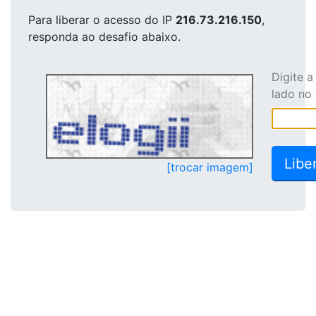
Para liberar o acesso
do IP
216.73.216.150
,
responda ao desafio abaixo.
Digite 
lado no
[trocar imagem]