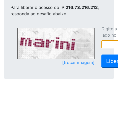
Para liberar o acesso
do IP
216.73.216.212
,
responda ao desafio abaixo.
Digite 
lado no
[trocar imagem]