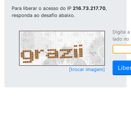
Para liberar o acesso
do IP
216.73.217.70
,
responda ao desafio abaixo.
Digite 
lado no
[trocar imagem]