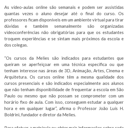
As vídeo-aulas online são semanais e podem ser assistidas
quantas vezes o aluno desejar até o final do curso. Os
professores ficam disponíveis em um ambiente virtual para tirar
dúvidas e também semanalmente são organizadas
videoconferências não obrigatórias para que os estudantes
troquem experiências e se sintam mais próximos da escola e
dos colegas.
“Os cursos da Melies são indicados para estudantes que
queiram se aperfeiçoar em uma técnica específica ou que
tenham interesse nas áreas de 3D, Animação, Artes, Cinema e
Arquitetura. Os cursos online têm a mesma qualidade dos
cursos presenciais e são indicados especialmente aos alunos
que não tenham disponibilidade de frequentar a escola em São
Paulo ou mesmo que não possam se comprometer com um
horário fixo de aula. Com isso, conseguem estudar a qualquer
hora e em qualquer lugar”, afirma o Professor João Luís H.
Boldrini, fundador e diretor da Melies.
Para efetuar a matrícula ou obter mais informações sobre cada