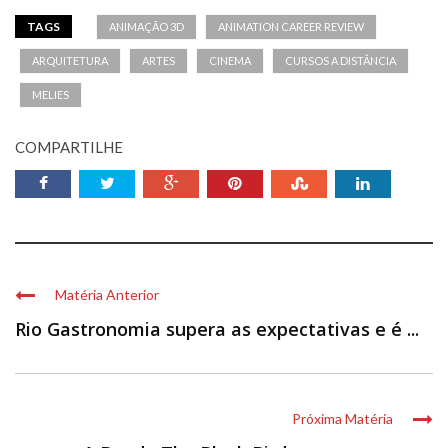
TAGS
ANIMAÇÃO 3D
ANIMATION CAREER REVIEW
ARQUITETURA
ARTES
CINEMA
CURSOS A DISTÂNCIA
MELIES
COMPARTILHE
Matéria Anterior
Rio Gastronomia supera as expectativas e é ...
Próxima Matéria