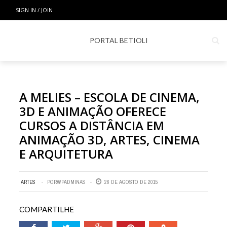
SIGN IN / JOIN
PORTAL BETIOLI
A MELIES – ESCOLA DE CINEMA,
3D E ANIMAÇÃO OFERECE
CURSOS A DISTÂNCIA EM
ANIMAÇÃO 3D, ARTES, CINEMA
E ARQUITETURA
ARTES
POR
WPADMINAS
26 DE AGOSTO DE 2015
COMPARTILHE